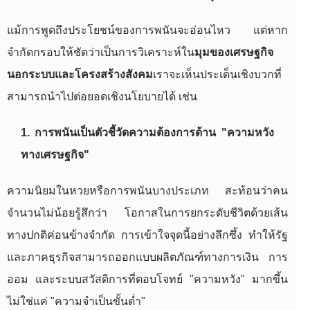
แม้การพูดถึงประโยชน์ของการพนันจะอ่อนไหว แต่หาก
จำกัดกรอบให้ชัดว่าเป็นการวิเคราะห์ใน
มุมของเศรษฐกิจ
นอกระบบและโครงสร้างสังคม
เราจะเห็นประเด็นเชิงบวกที่
สามารถนำไปต่อยอดเชิงนโยบายได้ เช่น
1. การพนันเป็นตัวชี้วัดความต้องการด้าน "ความหวัง
ทางเศรษฐกิจ"
ความนิยมในหวยหรือการพนันบางประเภท สะท้อนว่าคน
จำนวนไม่น้อยรู้สึกว่า โอกาสในการยกระดับชีวิตด้วยเส้น
ทางปกติค่อนข้างจำกัด การเข้าใจจุดนี้อย่างลึกซึ้ง ทำให้รัฐ
และภาคธุรกิจสามารถออกแบบผลิตภัณฑ์ทางการเงิน การ
ออม และระบบสวัสดิการที่ตอบโจทย์ "ความหวัง" มากขึ้น
ไม่ใช่แค่ "ความจำเป็นขั้นต่ำ"