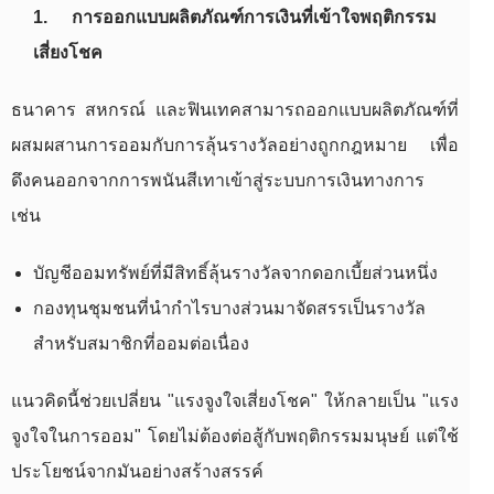
1. การออกแบบผลิตภัณฑ์การเงินที่เข้าใจพฤติกรรม
เสี่ยงโชค
ธนาคาร สหกรณ์ และฟินเทคสามารถออกแบบผลิตภัณฑ์ที่
ผสมผสานการออมกับการลุ้นรางวัลอย่างถูกกฎหมาย เพื่อ
ดึงคนออกจากการพนันสีเทาเข้าสู่ระบบการเงินทางการ
เช่น
บัญชีออมทรัพย์ที่มีสิทธิ์ลุ้นรางวัลจากดอกเบี้ยส่วนหนึ่ง
กองทุนชุมชนที่นำกำไรบางส่วนมาจัดสรรเป็นรางวัล
สำหรับสมาชิกที่ออมต่อเนื่อง
แนวคิดนี้ช่วยเปลี่ยน "แรงจูงใจเสี่ยงโชค" ให้กลายเป็น "แรง
จูงใจในการออม" โดยไม่ต้องต่อสู้กับพฤติกรรมมนุษย์ แต่ใช้
ประโยชน์จากมันอย่างสร้างสรรค์