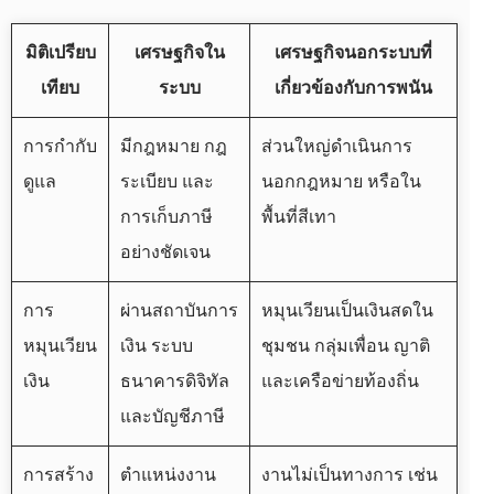
มิติเปรียบ
เศรษฐกิจใน
เศรษฐกิจนอกระบบที่
เทียบ
ระบบ
เกี่ยวข้องกับการพนัน
การกำกับ
มีกฎหมาย กฎ
ส่วนใหญ่ดำเนินการ
ดูแล
ระเบียบ และ
นอกกฎหมาย หรือใน
การเก็บภาษี
พื้นที่สีเทา
อย่างชัดเจน
การ
ผ่านสถาบันการ
หมุนเวียนเป็นเงินสดใน
หมุนเวียน
เงิน ระบบ
ชุมชน กลุ่มเพื่อน ญาติ
เงิน
ธนาคารดิจิทัล
และเครือข่ายท้องถิ่น
และบัญชีภาษี
การสร้าง
ตำแหน่งงาน
งานไม่เป็นทางการ เช่น