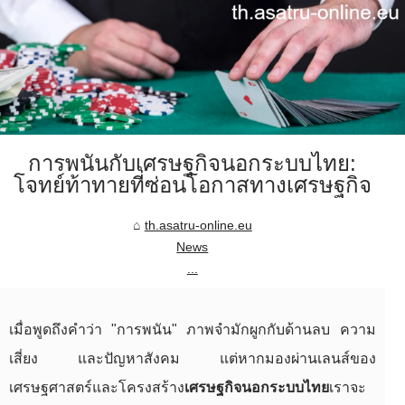
การพนันกับเศรษฐกิจนอกระบบไทย:
โจทย์ท้าทายที่ซ่อนโอกาสทางเศรษฐกิจ
th.asatru-online.eu
News
...
เมื่อพูดถึงคำว่า "การพนัน" ภาพจำมักผูกกับด้านลบ ความ
เสี่ยง และปัญหาสังคม แต่หากมองผ่านเลนส์ของ
เศรษฐศาสตร์และโครงสร้าง
เศรษฐกิจนอกระบบไทย
เราจะ