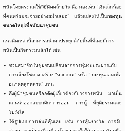
พนันโดยตรง แต่ใช้วิธีคิดคล้ายกัน คือ มองเห็น "เงินเล็กน้อย
ที่คนพร้อมจะจ่ายอย่างสม่ำเสมอ" แล้วแปลงให้เป็น
กองทุน
ขนาดใหญ่เพื่อพัฒนาชุมชน
แนวคิดเหล่านี้สามารถนำมาประยุกต์กับพื้นที่ที่เคยมีการ
พนันเป็นกิจกรรมหลักได้ เช่น
ชวนสมาชิกในชุมชนเปลี่ยนจากการทุ่มงบประมาณกับ
การเสี่ยงโชค มาสร้าง "หวยออม" หรือ "กองทุนออมเพื่อ
อนาคตลูกหลาน" แทน
ดึงผู้นำชุมชนหรืออดีตผู้เกี่ยวข้องกับวงการพนัน มาเป็น
แกนนำออกแบบกติกาการออม การกู้ ที่ยุติธรรมและ
โปร่งใส
ใช้รูปแบบการเล่นที่คุ้นเคย เช่น การลุ้นรางวัล การจับ
สลาก มาเป็นเครื่องมือสร้างแรงจูงใจให้คนออมเงินหรือ