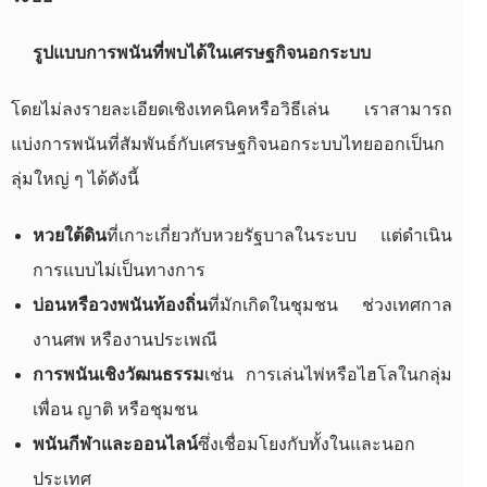
รูปแบบการพนันที่พบได้ในเศรษฐกิจนอกระบบ
โดยไม่ลงรายละเอียดเชิงเทคนิคหรือวิธีเล่น เราสามารถ
แบ่งการพนันที่สัมพันธ์กับเศรษฐกิจนอกระบบไทยออกเป็นก
ลุ่มใหญ่ ๆ ได้ดังนี้
หวยใต้ดิน
ที่เกาะเกี่ยวกับหวยรัฐบาลในระบบ แต่ดำเนิน
การแบบไม่เป็นทางการ
บ่อนหรือวงพนันท้องถิ่น
ที่มักเกิดในชุมชน ช่วงเทศกาล
งานศพ หรืองานประเพณี
การพนันเชิงวัฒนธรรม
เช่น การเล่นไพ่หรือไฮโลในกลุ่ม
เพื่อน ญาติ หรือชุมชน
พนันกีฬาและออนไลน์
ซึ่งเชื่อมโยงกับทั้งในและนอก
ประเทศ