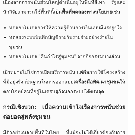
เนื่องจากการพนันส่วนใหญ่ดำเนินอยู่ในพื้นที่สีเทา รัฐและ
นักวิจัยสามารถใช้พื้นที่นี้เป็น
พื้นที่ทดลองทางนโยบาย
เช่น
ทดลองโมเดลการให้ความรู้ด้านการเงินแบบมีแรงจูงใจ
ทดลองระบบบันทึกบัญชีรายรับรายจ่ายอย่างง่ายใน
ชุมชน
ทดลองโมเดล "คืนกำไรสู่ชุมชน" จากกิจกรรมบางส่วน
เป้าหมายไม่ใช่การเปิดเสรีการพนัน แต่คือการใช้โครงสร้าง
ที่มีอยู่จริง เป็นฐานในการออกแบบ
เครื่องมือพัฒนาชุมชน
ให้
ตอบโจทย์คนที่อยู่ในเศรษฐกิจนอกระบบได้ตรงจุด
กรณีเชิงบวก: เมื่อความเข้าใจเรื่องการพนันช่วย
ต่อยอดสู่พลังชุมชน
มีตัวอย่างหลายพื้นที่ในไทย ที่แม้จะไม่ได้เกี่ยวข้องกับการ