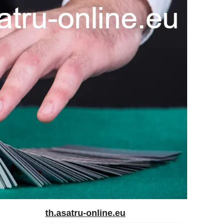
th.asatru-online.eu