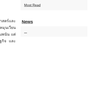
Most Read
ศาสตร์และ
News
หมุนเวียน
...
นพนัน แต่
ษฐกิจ และ