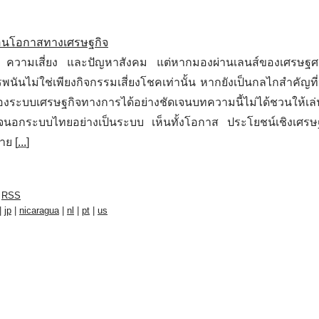
่อนโอกาสทางเศรษฐกิจ
นลบ ความเสี่ยง และปัญหาสังคม แต่หากมองผ่านเลนส์ของเศรษฐ
นไม่ใช่เพียงกิจกรรมเสี่ยงโชคเท่านั้น หากยังเป็นกลไกสำคัญที่
องระบบเศรษฐกิจทางการได้อย่างชัดเจนบทความนี้ไม่ได้ชวนให้เล่
ิจนอกระบบไทยอย่างเป็นระบบ เห็นทั้งโอกาส ประโยชน์เชิงเศร
าย [
...
]
RSS
|
jp
|
nicaragua
|
nl
|
pt
|
us