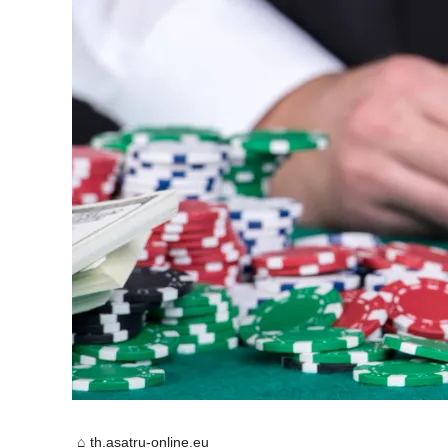
th.asatru-online.eu